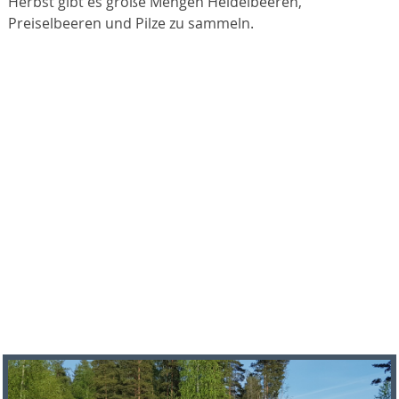
Herbst gibt es große Mengen Heidelbeeren,
Preiselbeeren und Pilze zu sammeln.