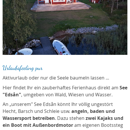
Urlaubsfeeling pur
Aktivurlaub oder nur die Seele baumeln lassen ...
Hier findet Ihr ein zauberhaftes Ferienhaus direkt am
See
"Edsån"
, umgeben von Wald, Wiesen und Wasser.
An „unserem" See Edsån könnt Ihr völlig ungestört
Hecht, Barsch und Schleie usw.
angeln, baden und
Wassersport betreiben
. Dazu stehen
zwei Kajaks und
ein Boot mit Außenbordmotor
am eigenen Bootssteg