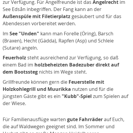
zur Verfügung. Für Angelfreunde ist das
Angelrecht
im
See Edsån inbegriffen. Der Fang kann an der
Außenspüle mit Filetierplatz
gesäubert und für das
Abendessen vorbereitet werden.
Im
See "Unden"
kann man Forelle (Öring), Barsch
(Braxen), Hecht (Gädda), Rapfen (Asp) und Schleie
(Sutare) angeln.
Feuerholz
steht ausreichend zur Verfügung, so daß
einem Bad im
holzbeheizten Badezuber direkt auf
dem
Bootssteg
nichts im Wege steht.
Grillfreunde können gern die
Feuerstelle mit
Holzkohlegrill und Muurikka
nutzen und für die
jüngsten Gäste gibt es ein
"Kubb"-Spiel
zum Spielen auf
der Wiese.
Für Familienausflüge warten
gute Fahrräder
auf Euch,
die auf Waldwegen geeignet sind. Im Sommer und